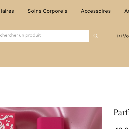
llaires
Soins Corporels
Accessoires
A
Voi
Par