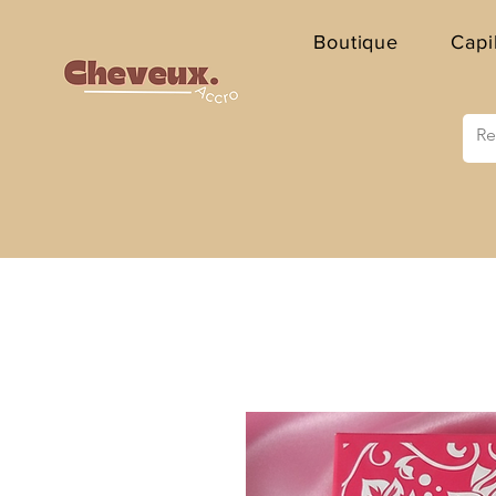
Boutique
Capi