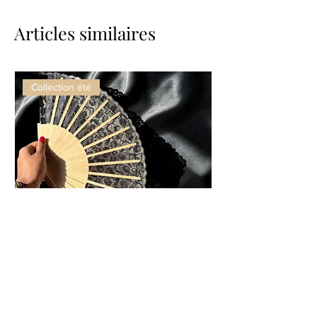
Articles similaires
Collection été
Éventail en Bois élégant – Accro
Cheveux