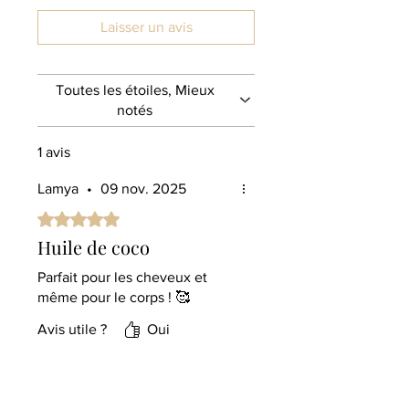
Laisser un avis
Toutes les étoiles, Mieux
notés
1 avis
Lamya
•
09 nov. 2025
Noté 5 sur 5.
Huile de coco
Parfait pour les cheveux et
même pour le corps ! 🥰
Avis utile ?
Oui