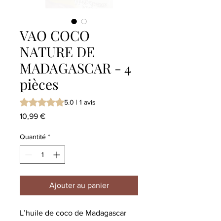
VAO COCO
NATURE DE
MADAGASCAR - 4
pièces
La note est de 5.0 sur cinq étoiles selon 1 avis
5.0 | 1 avis
Prix
10,99 €
Quantité
*
Ajouter au panier
L’huile de coco de Madagascar